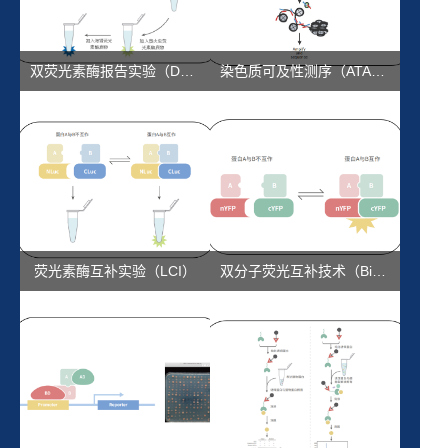
双荧光素酶报告实验（Dual-LUC）
染色质可及性测序（ATAC-seq）
荧光素酶互补实验（LCI）
双分子荧光互补技术（BiFC）