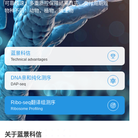
可靠快速：多重质控保障结果真实，交付周期短
物种不限：动物，植物，微生物
蓝景科信
Technical advantages
DNA亲和纯化测序
DAP-seq
Ribo-seq翻译组测序
Ribosome Profiling
关于蓝景科信