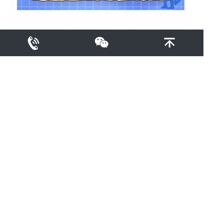
2026-08-04
双荧光素酶报告实验（Dual-LUC）
了解更多
TOP
蓝景科信有限公司版权所有 COPYRIGHT @ 2022 . ALL RIGHTS
RESERVED
网站建设
：
一诺互联
冀ICP备2021006807号-2