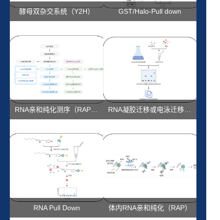
酵母双杂交系统（Y2H）
GST/Halo-Pull down
RNA亲和纯化测序（RAP-seq）
RNA凝胶迁移或电泳迁移率实验（RNA-EMSA）
RNA Pull Down
体内RNA亲和纯化（RAP）