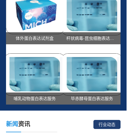
体外蛋白表达试剂盒
杆状病毒-昆虫细胞表达系统
哺乳动物蛋白表达服务
毕赤酵母蛋白表达服务
新闻
资讯
行业动态