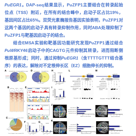
PuEGR1
。DAP-seq结果显示，PuZFP1主要结合在转录起始
位点（TSS）附近，在所有的结合峰中，启动子区占比19%，
基因间区占比65%。双荧光素酶报告基因实验表明，PuZFP1对
这两个基因的启动子具有转录抑制作用，同时ABA处理抑制了
PuZFP1与靶基因启动子的结合。
结合EMSA实验和靶基因功能研究发现PuZFP1通过结合
PuWRKY46
启动子中的CAGTG元件抑制其转录，进而阻断侧
根原基形成；同时，通过抑制
PuEGR1
（含TTTTGTTT结合基
序）的表达，解除对不定根伸长区（EZ）细胞伸长的抑制。