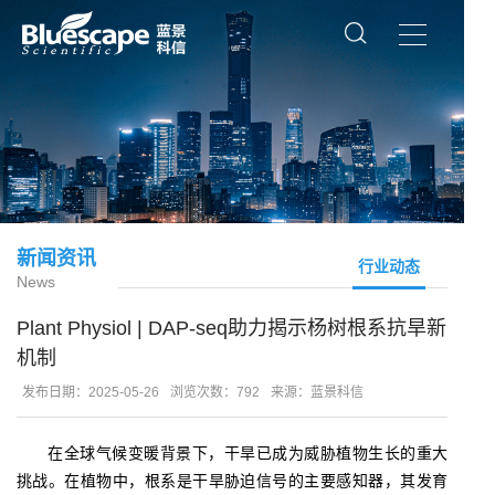
新闻资讯
行业动态
News
Plant Physiol | DAP-seq助力揭示杨树根系抗旱新
机制
发布日期：2025-05-26
浏览次数：792
来源：蓝景科信
在全球气候变暖背景下，干旱已成为威胁植物生长的重大
挑战。在植物中，根系是干旱胁迫信号的主要感知器，其发育