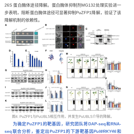
26S 蛋白酶体途径降解。蛋白酶体抑制剂MG132处理实验进一
步表明，阻断蛋白酶体途径可显著抑制PuZFP1降解，验证了该
降解机制的依赖性。
图4. PuZFP1与PuUBL5相互作用，并发生PuUBL5介导的降解。
为确定PuZFP1的靶基因，研究团队将DAP-seq和RNA-
seq联合分析，鉴定出PuZFP1的下游靶基因
PuWRKY46
和