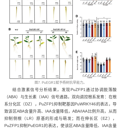
图7. PuEGR1赋予杨树抗旱能力。
结合激素信号分析结果，发现PuZFP1通过协调脱落酸
（ABA）与生长素（IAA）信号通路，双向调控根系发育：在根
系分化区（DZ），PuZFP1抑制靶基因PuWRKY46的表达，导
致该区ABA含量升高、IAA含量降低，ABA/IAA比例升高，从而
抑制侧根（LR）原基的形成与萌发；而在伸长区（EZ），
PuZFP1抑制PuEGR1的表达，使该区ABA含量降低、IAA含量