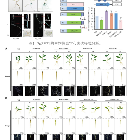
图1. PuZFP1的生物信息学和表达模式分析。