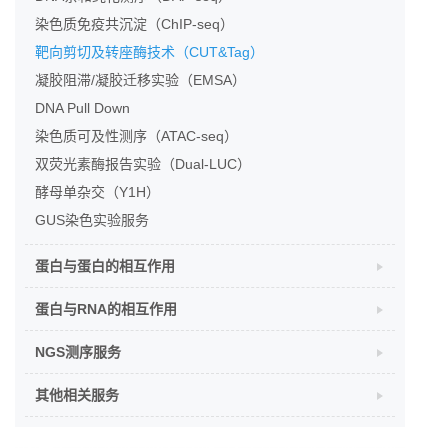
染色质免疫共沉淀（ChIP-seq）
靶向剪切及转座酶技术（CUT&Tag）
凝胶阻滞/凝胶迁移实验（EMSA）
DNA Pull Down
染色质可及性测序（ATAC-seq）
双荧光素酶报告实验（Dual-LUC）
酵母单杂交（Y1H）
GUS染色实验服务
蛋白与蛋白的相互作用
蛋白与RNA的相互作用
NGS测序服务
其他相关服务