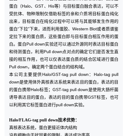
蛋白（Halo、GST、His等）与目标蛋白融合表达，可以不
受抗体、物种限制仅借助标签的亲和介质将目标蛋白纯化
出来，目标蛋白在纯化过程中可以将与其能够发生作用的
蛋白“下拉”下来，进而利用蛋胶、Western Blot或者质谱鉴
定拉下来的蛋白质，这些蛋白即与目标蛋白相互作用的蛋
白。蛋白Pull down实验还可以通过外源同时表达目标蛋白
和待测蛋白，利用Pull down点对点的确定它们是否发生直
接的相互作用，也可以仅表达蛋白质的结合区域进行蛋白
Pull down，确定两个蛋白结合的结构域。
本公司主要提供Halo/GST-tag pull down：Halo-tag pull
down是使用体外真核表达系统来表达目的蛋白，表达的目
的蛋白携带Halo标签；GST-tag pull down是使用大肠杆菌
诱导表达目的蛋白，表达的目的蛋白携带GST标签，也可
以利用其它标签蛋白进行pull down实验。
Halo/FLAG-tag pull down技术优势：
真核表达系统，蛋白更接近体内结构
没有细胞内干扰因素的限制，表达成功率高