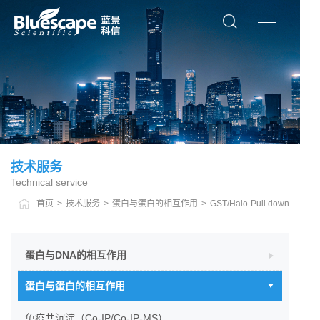
技术服务
Technical service
首页
>
技术服务
>
蛋白与蛋白的相互作用
>
GST/Halo-Pull down
蛋白与DNA的相互作用
蛋白与蛋白的相互作用
免疫共沉淀（Co-IP/Co-IP-MS）